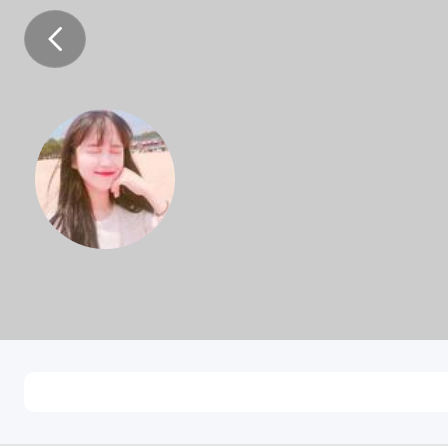
邹昀
未知