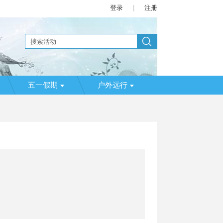
登录
|
注册
五一假期
户外远行