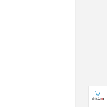
购物车(
0
)