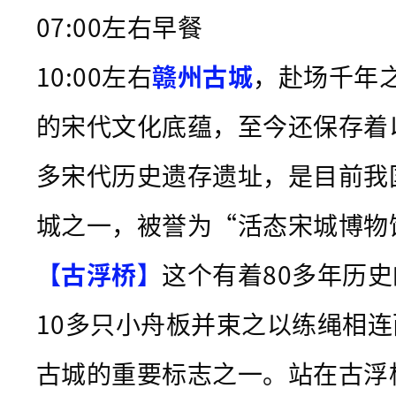
07:00左右早餐
10:00左右
赣州古城
，赴场千年
的宋代文化底蕴，至今还保存着
多宋代历史遗存遗址，是目前我
城之一，被誉为“活态宋城博物
【古浮桥】
这个有着80多年历
10多只小舟板并束之以练绳相
古城的重要标志之一。站在古浮