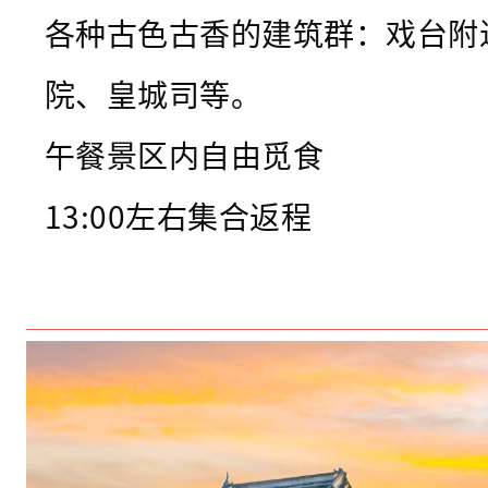
各种古色古香的建筑群：戏台附
院、皇城司等。
午餐景区内自由觅食
13:00左右集合返程