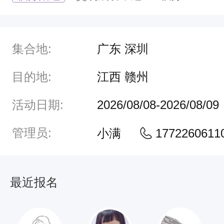
信
同
号
集合地:
广东 深圳
）
目的地:
江西 赣州
活动日期:
2026/08/08-2026/08/09
徒
管理员:
小满
1772260611
小
萌
1
最近报名
3
7