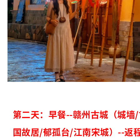
第二天：早餐--赣州古城（城墙/
国故居/郁孤台/江南宋城）--返